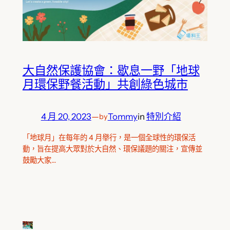
大自然保護協會：歇息一野「地球
月環保野餐活動」共創綠色城市
4 月 20, 2023
—
Tommy
in
特別介紹
by
「地球月」在每年的 4 月舉行，是一個全球性的環保活
動，旨在提高大眾對於大自然、環保議題的關注，宣傳並
鼓勵大家…