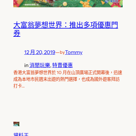
大富翁夢想世界：推出多項優惠門
券
12 月 20, 2019
—
Tommy
by
in
消閒玩樂
, 
特賣優惠
香港大富翁夢想世界於 10 月在山頂廣場正式開幕後，迅速
成為本地市民週末出遊的熱門選擇，也成為國外遊客拜訪
打卡…
場料王