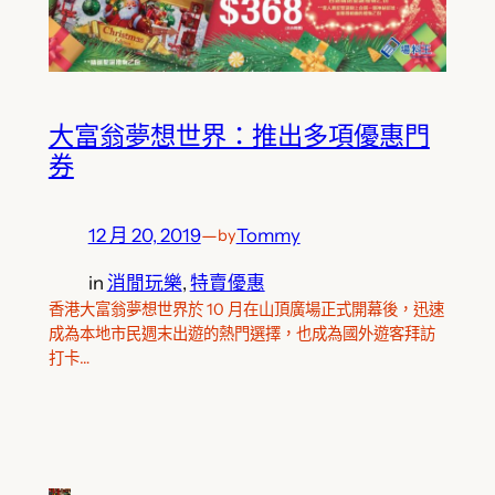
大富翁夢想世界：推出多項優惠門
券
12 月 20, 2019
—
Tommy
by
in
消閒玩樂
, 
特賣優惠
香港大富翁夢想世界於 10 月在山頂廣場正式開幕後，迅速
成為本地市民週末出遊的熱門選擇，也成為國外遊客拜訪
打卡…