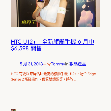
HTC U12+：全新旗艦手機 6 月中
$6,598 開售
5 月 31, 2018
—
Tommy
in
數碼產品
by
HTC 有史以來屏佔比最高的旗艦手機 U12+，配合 Edge
Sense 2 觸碰操作、優質雙鏡頭等，將於 …