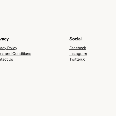
ivacy
Social
vacy Policy
Facebook
ms and Conditions
Instagram
tact Us
Twitter/X