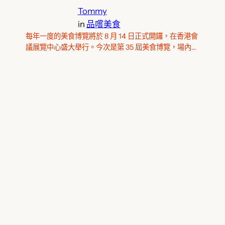
Tommy
in
品嚐美食
每年一度的美食博覽將於 8 月 14 日正式開鑼，在香港會
議展覽中心盛大舉行。今次是第 35 屆美食博覽，場內…