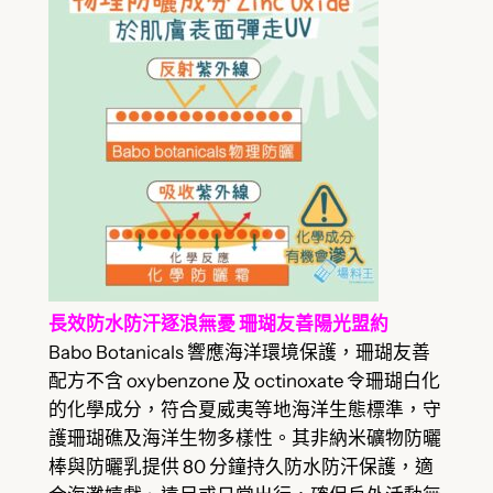
長效防水防汗逐浪無憂 珊瑚友善陽光盟約
Babo Botanicals 響應海洋環境保護，珊瑚友善
配方不含 oxybenzone 及 octinoxate 令珊瑚白化
的化學成分，符合夏威夷等地海洋生態標準，守
護珊瑚礁及海洋生物多樣性。其非納米礦物防曬
棒與防曬乳提供 80 分鐘持久防水防汗保護，適