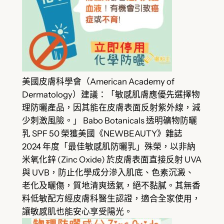
美國皮膚科學會（American Academy of
Dermatology）建議：「敏感肌膚應優先選擇物
理防曬產品，因其能在皮膚表面反射紫外線，減
少刺激風險。」 Babo Botanicals 透明礦物防曬
乳 SPF 50 榮獲美國《NEWBEAUTY》雜誌
2024 年度「最佳敏感肌防曬乳」殊榮，以非納
米氧化鋅 (Zinc Oxide) 於皮膚表面直接反射 UVA
與 UVB，防止化學成分滲入肌底、色素沉澱、
老化及曬傷，質地清爽透氣，絕不黏膩。其無香
料低敏配方經皮膚科醫生認證，適合全家使用，
讓敏感肌也能安心享受陽光。