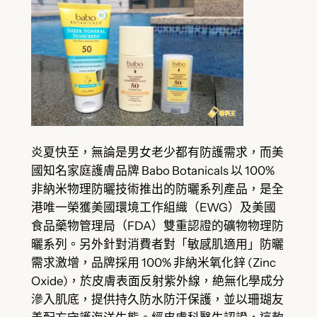
炎夏快至，無論是男女老少都有防護需求，而美
國知名家庭護膚品牌 Babo Botanicals 以 100%
非納米物理防曬技術推出的防曬系列產品，是全
港唯一榮獲美國環境工作組織（EWG）及美國
食品藥物管理局（FDA）雙重認證的礦物物理防
曬系列。另外針對消費者對「敏感肌適用」防曬
需求激增，品牌採用 100% 非納米氧化鋅 (Zinc
Oxide)，於皮膚表面反射紫外線，絶無化學成分
滲入肌底，提供持久防水防汗保護，並以珊瑚友