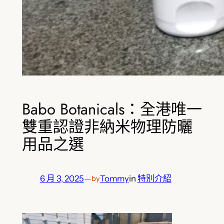
Babo Botanicals：全港唯一
雙重認證非納米物理防曬
用品之選
6 月 3, 2025
—
Tommy
in
特別介紹
by