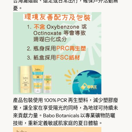
合海灘嬉戲、遠足或日常出行，確保戶外活動無
憂。
產品包裝使用 100% PCR 再生塑料，減少塑膠廢
棄，讓全家在享受陽光的同時，為地球可持續未
來貢獻力量。Babo Botanicals 以專業礦物防曬
技術，重新定義敏感肌家庭的夏日體驗。