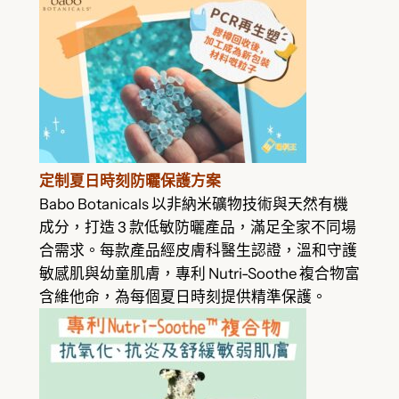
定制夏日時刻防曬保護方案
Babo Botanicals 以非納米礦物技術與天然有機
成分，打造 3 款低敏防曬產品，滿足全家不同場
合需求。每款產品經皮膚科醫生認證，溫和守護
敏感肌與幼童肌膚，專利 Nutri-Soothe 複合物富
含維他命，為每個夏日時刻提供精準保護。