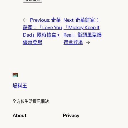
←
Previous:
奇華
Next:
奇華餅家：
餅家：「Love You
「Mickey Keep It
Dad」限時禮盒 +
Real」街頭風型爆
優惠登場
禮盒登場
→
場料王
全方位生活資訊網站
About
Privacy