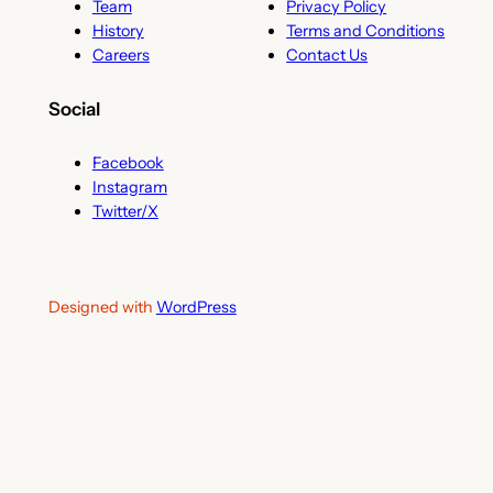
Team
Privacy Policy
History
Terms and Conditions
Careers
Contact Us
Social
Facebook
Instagram
Twitter/X
Designed with
WordPress