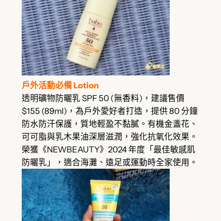
戶外活動必備 Lotion
透明礦物防曬乳 SPF 50 (無香料)，建議售價
$155 (89ml)，為戶外愛好者打造，提供 80 分鐘
防水防汗保護，質地輕盈不黏膩。有機金盞花、
可可脂與乳木果油深層滋潤，強化抗氧化效果。
榮獲《NEWBEAUTY》2024 年度「最佳敏感肌
防曬乳」，適合海灘、遠足或運動時全家使用。